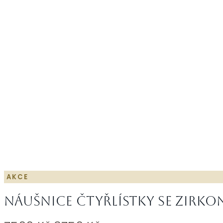
AKCE
Náušnice čtyřlístky se zirkon