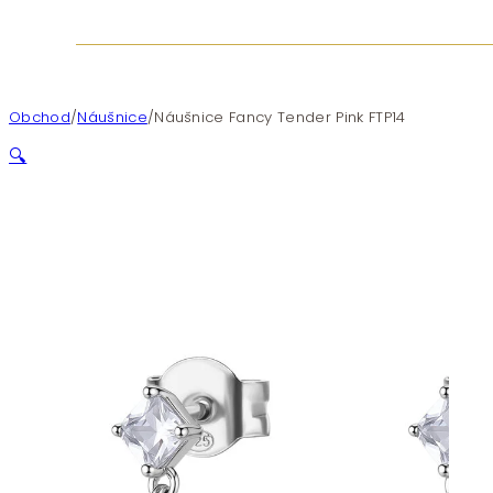
Obchod
/
Náušnice
/
Náušnice Fancy Tender Pink FTP14
🔍