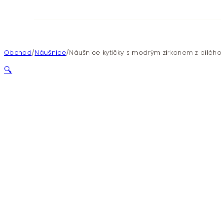
Obchod
/
Náušnice
/
Náušnice kytičky s modrým zirkonem z bílého 
🔍