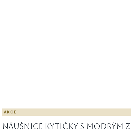
AKCE
Náušnice kytičky s modrým zi