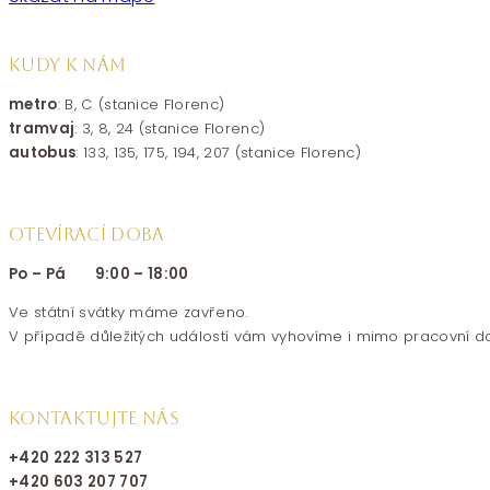
KUDY K NÁM
metro
: B, C (stanice Florenc)
tramvaj
: 3, 8, 24 (stanice Florenc)
autobus
: 133, 135, 175, 194, 207 (stanice Florenc)
OTEVÍRACÍ DOBA
Po – Pá 9:00 – 18:00
Ve státní svátky máme zavřeno.
V případě důležitých událostí vám vyhovíme i mimo pracovní d
KONTAKTUJTE NÁS
+420 222 313 527
+420 603 207 707