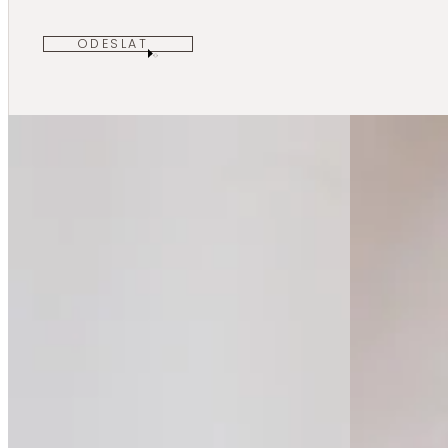
ODESLAT