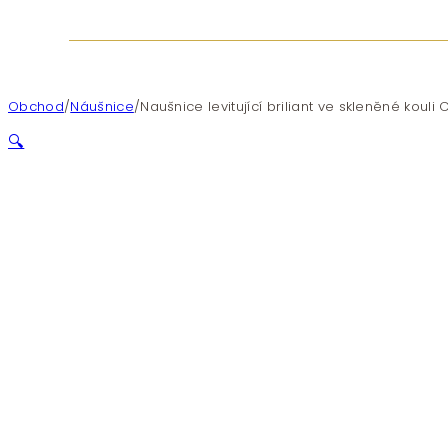
Obchod
/
Náušnice
/
Naušnice levitující briliant ve skleněné kouli
🔍