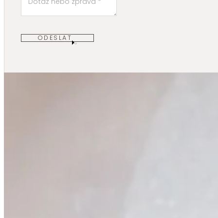
ODESLAT