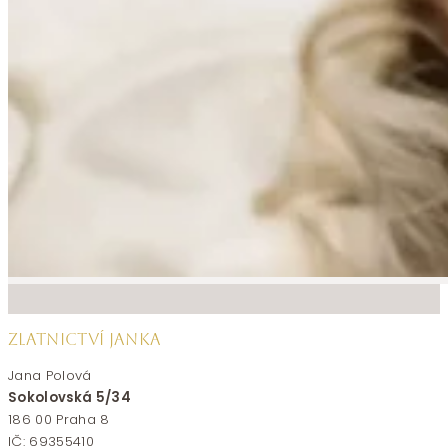
ZLATNICTVÍ JANKA
Jana Polová
Sokolovská 5/34
186 00 Praha 8
IČ: 69355410