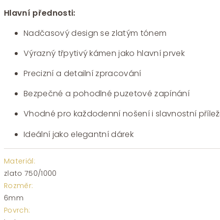
Hlavní přednosti:
Nadčasový design se zlatým tónem
Výrazný třpytivý kámen jako hlavní prvek
Precizní a detailní zpracování
Bezpečné a pohodlné puzetové zapínání
Vhodné pro každodenní nošení i slavnostní příleži
Ideální jako elegantní dárek
Materiál:
zlato 750/1000
Rozměr:
6mm
Povrch: