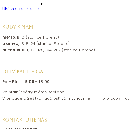
Ukázat na mapě
KUDY K NÁM
metro
: B, C (stanice Florenc)
tramvaj
: 3, 8, 24 (stanice Florenc)
autobus
: 133, 135, 175, 194, 207 (stanice Florenc)
OTEVÍRACÍ DOBA
Po – Pá 9:00 – 18:00
Ve státní svátky máme zavřeno.
V případě důležitých událostí vám vyhovíme i mimo pracovní d
KONTAKTUJTE NÁS