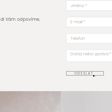
rádi Vám odpovíme,
ODESLAT