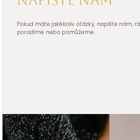
Napište nám
Pokud máte jakékoliv otázky, napište nám, 
poradíme nebo pomůžeme.