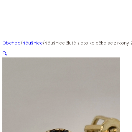
Obchod
/
Náušnice
/
Náušnice žluté zlato kolečka se zirkony 
🔍