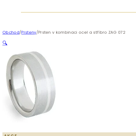
Obchod
/
Prsteny
/
Prsten v kombinaci ocel a stříbro ZAG 072
🔍