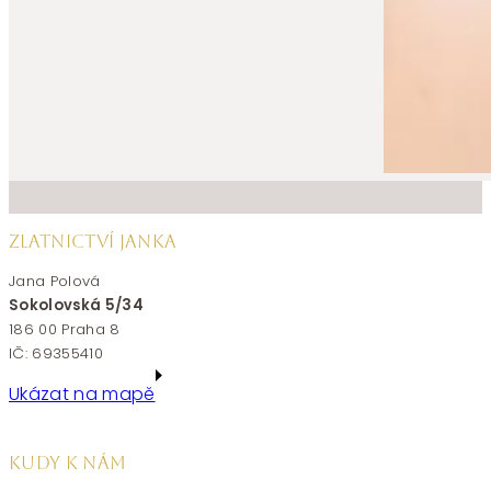
ZLATNICTVÍ JANKA
Jana Polová
Sokolovská 5/34
186 00 Praha 8
IČ: 69355410
Ukázat na mapě
KUDY K NÁM