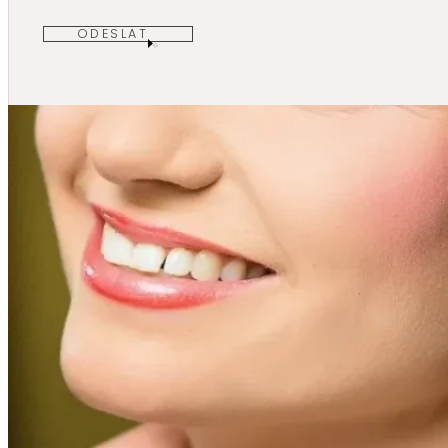
ODESLAT