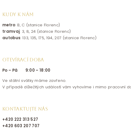
KUDY K NÁM
metro
: B, C (stanice Florenc)
tramvaj
: 3, 8, 24 (stanice Florenc)
autobus
: 133, 135, 175, 194, 207 (stanice Florenc)
OTEVÍRACÍ DOBA
Po – Pá 9:00 – 18:00
Ve státní svátky máme zavřeno.
V případě důležitých událostí vám vyhovíme i mimo pracovní d
KONTAKTUJTE NÁS
+420 222 313 527
+420 603 207 707