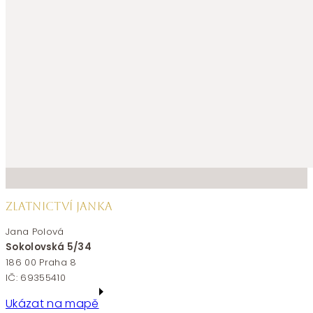
ZLATNICTVÍ JANKA
Jana Polová
Sokolovská 5/34
186 00 Praha 8
IČ: 69355410
Ukázat na mapě