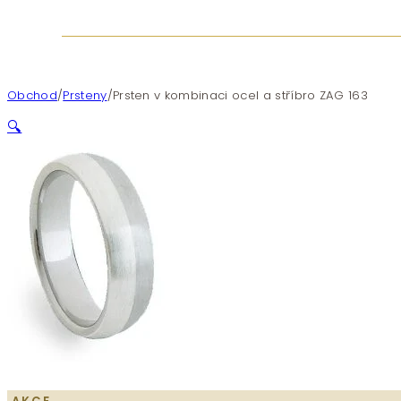
Obchod
/
Prsteny
/
Prsten v kombinaci ocel a stříbro ZAG 163
🔍