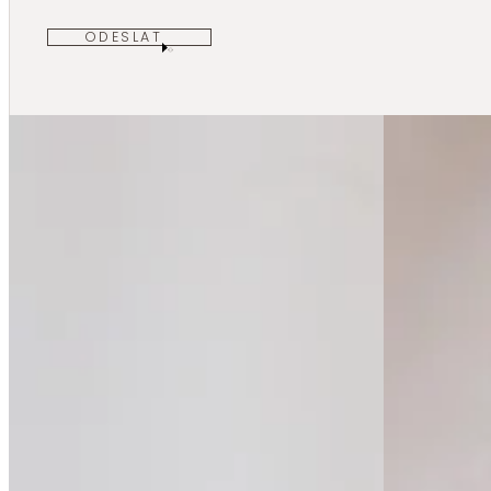
ODESLAT