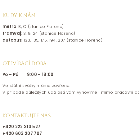
KUDY K NÁM
metro
: B, C (stanice Florenc)
tramvaj
: 3, 8, 24 (stanice Florenc)
autobus
: 133, 135, 175, 194, 207 (stanice Florenc)
OTEVÍRACÍ DOBA
Po – Pá 9:00 – 18:00
Ve státní svátky máme zavřeno.
V případě důležitých událostí vám vyhovíme i mimo pracovní d
KONTAKTUJTE NÁS
+420 222 313 527
+420 603 207 707