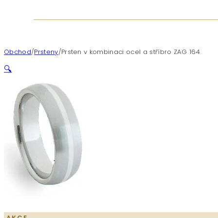
Obchod
/
Prsteny
/
Prsten v kombinaci ocel a stříbro ZAG 164
🔍