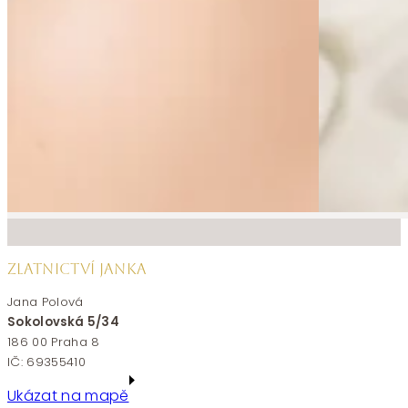
ZLATNICTVÍ JANKA
Jana Polová
Sokolovská 5/34
186 00 Praha 8
IČ: 69355410
Ukázat na mapě