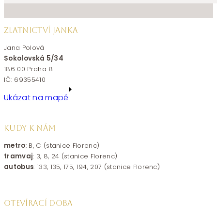
ZLATNICTVÍ JANKA
Jana Polová
Sokolovská 5/34
186 00 Praha 8
IČ: 69355410
Ukázat na mapě
KUDY K NÁM
metro
: B, C (stanice Florenc)
tramvaj
: 3, 8, 24 (stanice Florenc)
autobus
: 133, 135, 175, 194, 207 (stanice Florenc)
OTEVÍRACÍ DOBA