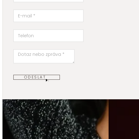
ODESLAT