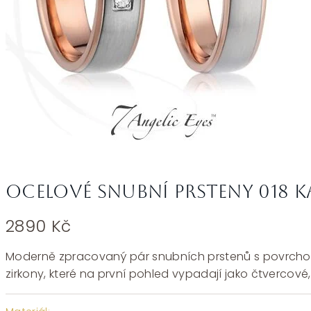
Ocelové snubní prsteny 018 K
2890
Kč
Moderně zpracovaný pár snubních prstenů s povrch
zirkony, které na první pohled vypadají jako čtvercové