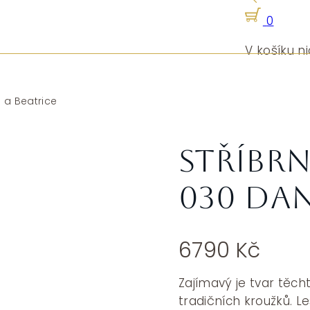
0
V košíku ni
 a Beatrice
Stříbrn
030 Dan
6790
Kč
Zajímavý je tvar těch
tradičních kroužků. L