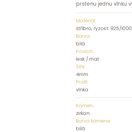
prstenu jednu vlnku 
Materiál:
stříbro, ryzost: 925/1000
Barva:
bílá
Povrch:
lesk / mat
Šíře:
4mm
Profil:
vlnka
Kámen:
zirkon
Barva kamene:
bílá