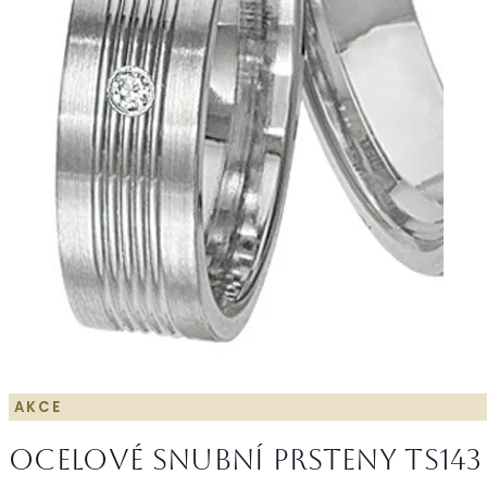
AKCE
Ocelové snubní prsteny TS143