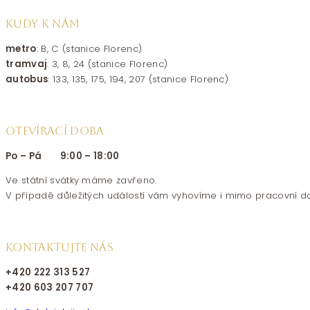
KUDY K NÁM
metro
: B, C (stanice Florenc)
tramvaj
: 3, 8, 24 (stanice Florenc)
autobus
: 133, 135, 175, 194, 207 (stanice Florenc)
OTEVÍRACÍ DOBA
Po – Pá 9:00 – 18:00
Ve státní svátky máme zavřeno.
V případě důležitých událostí vám vyhovíme i mimo pracovní d
KONTAKTUJTE NÁS
+420 222 313 527
+420 603 207 707