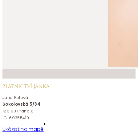
ZLATNICTVÍ JANKA
Jana Polová
Sokolovská 5/34
186 00 Praha 8
IČ: 69355410
Ukázat na mapě