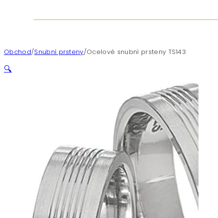
Obchod
/
Snubní prsteny
/
Ocelové snubní prsteny TS143
🔍