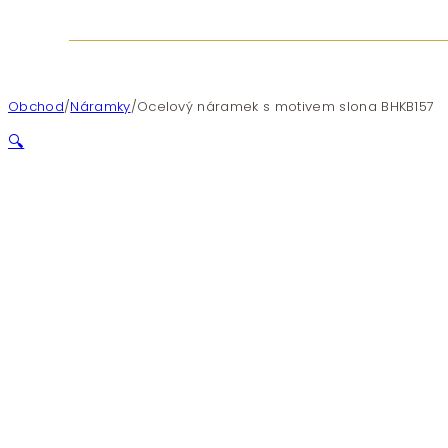
Obchod
/
Náramky
/
Ocelový náramek s motivem slona BHKB157
🔍