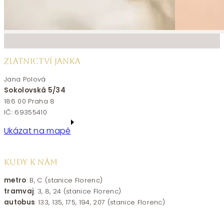
ZLATNICTVÍ JANKA
Jana Polová
Sokolovská 5/34
186 00 Praha 8
IČ: 69355410
Ukázat na mapě
KUDY K NÁM
metro
: B, C (stanice Florenc)
tramvaj
: 3, 8, 24 (stanice Florenc)
autobus
: 133, 135, 175, 194, 207 (stanice Florenc)