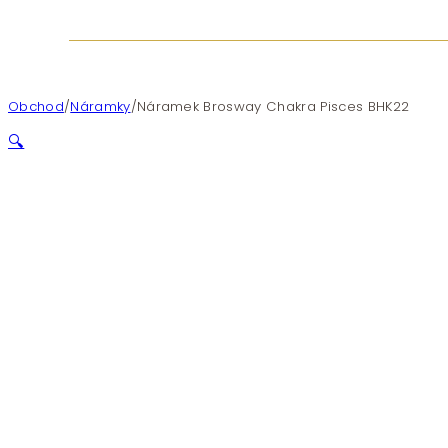
Obchod
/
Náramky
/
Náramek Brosway Chakra Pisces BHK22
🔍