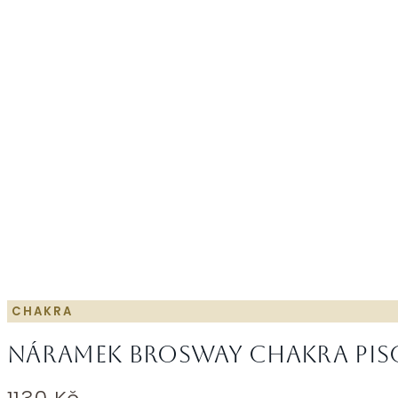
CHAKRA
Náramek Brosway Chakra Pisc