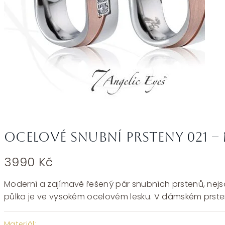
Ocelové snubní prsteny 021 –
3990
Kč
Moderní a zajímavě řešený pár snubních prstenů, nejs
půlka je ve vysokém ocelovém lesku. V dámském prste
Materiál: