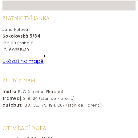
ZLATNICTVÍ JANKA
Jana Polová
Sokolovská 5/34
186 00 Praha 8
IČ: 69355410
Ukázat na mapě
KUDY K NÁM
metro
: B, C (stanice Florenc)
tramvaj
: 3, 8, 24 (stanice Florenc)
autobus
: 133, 135, 175, 194, 207 (stanice Florenc)
OTEVÍRACÍ DOBA