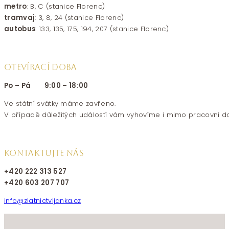
metro
: B, C (stanice Florenc)
tramvaj
: 3, 8, 24 (stanice Florenc)
autobus
: 133, 135, 175, 194, 207 (stanice Florenc)
OTEVÍRACÍ DOBA
Po – Pá 9:00 – 18:00
Ve státní svátky máme zavřeno.
V případě důležitých událostí vám vyhovíme i mimo pracovní d
KONTAKTUJTE NÁS
+420 222 313 527
+420 603 207 707
info@zlatnictvijanka.cz
Follow us on Facebook
Follow us on Instagram