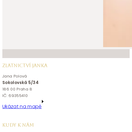
ZLATNICTVÍ JANKA
Jana Polová
Sokolovská 5/34
186 00 Praha 8
IČ: 69355410
Ukázat na mapě
KUDY K NÁM