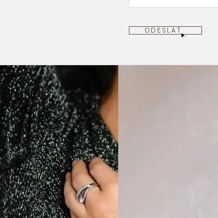
ODESLAT