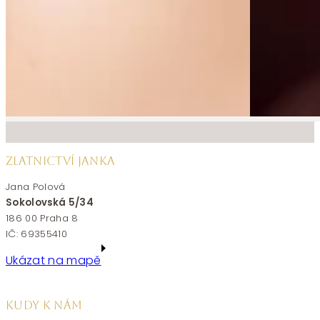
ZLATNICTVÍ JANKA
Jana Polová
Sokolovská 5/34
186 00 Praha 8
IČ: 69355410
Ukázat na mapě
KUDY K NÁM