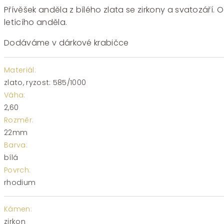
Přívěšek anděla z bílého zlata se zirkony a svatozáří. 
letícího anděla.
Dodáváme v dárkové krabičce
Materiál:
zlato, ryzost: 585/1000
Váha:
2,60
Rozměr:
22mm
Barva:
bílá
Povrch:
rhodium
Kámen:
zirkon