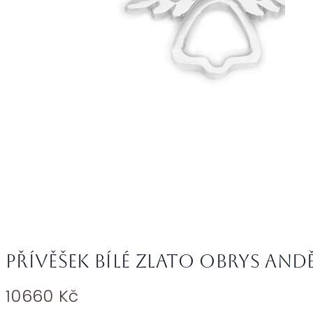
Přívěšek bílé zlato obrys and
10660
Kč