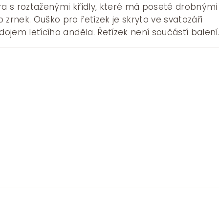
bra s roztaženými křídly, které má poseté drobnými
 zrnek. Ouško pro řetízek je skryto ve svatozáři
dojem letícího anděla. Řetízek není součástí balení