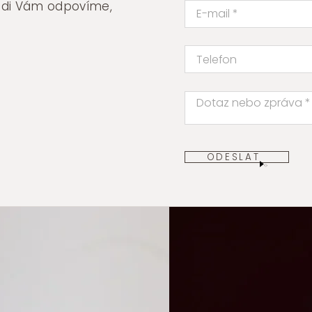
rádi Vám odpovíme,
ODESLAT