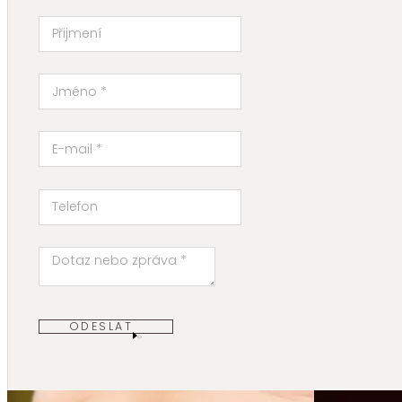
ODESLAT