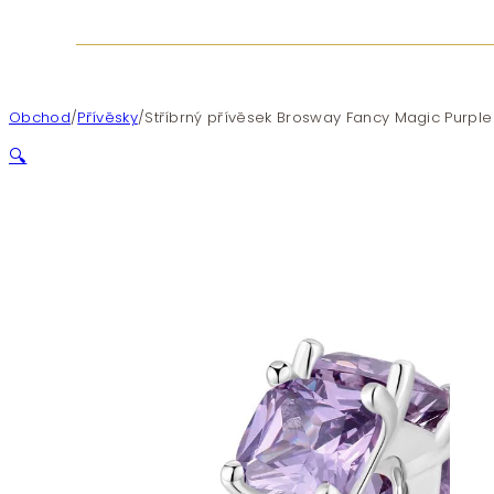
Obchod
/
Přívěsky
/
Stříbrný přívěsek Brosway Fancy Magic Purpl
🔍