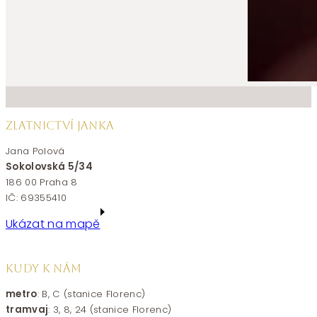
ZLATNICTVÍ JANKA
Jana Polová
Sokolovská 5/34
186 00 Praha 8
IČ: 69355410
Ukázat na mapě
KUDY K NÁM
metro
: B, C (stanice Florenc)
tramvaj
: 3, 8, 24 (stanice Florenc)