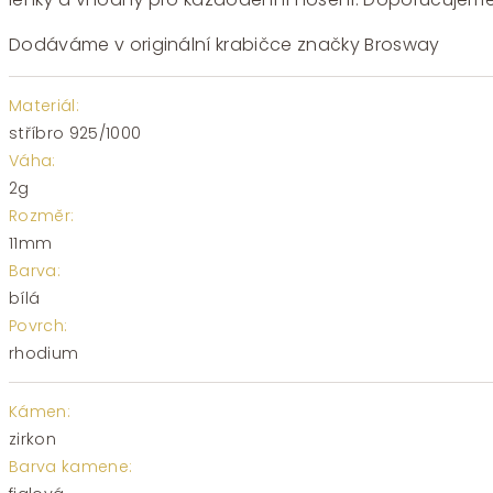
Dodáváme v originální krabičce značky Brosway
Materiál:
stříbro 925/1000
Váha:
2g
Rozměr:
11mm
Barva:
bílá
Povrch:
rhodium
Kámen:
zirkon
Barva kamene: