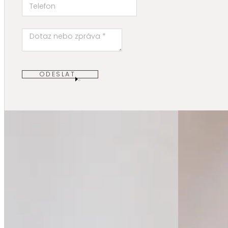
ODESLAT