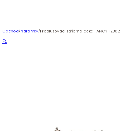
Obchod
/
Náramky
/
Prodlužovací stříbrná očka FANCY FZB02
🔍