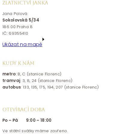
ZLATNICTVÍ JANKA
Jana Polová
Sokolovská 5/34
186 00 Praha 8
IČ: 69355410
Ukázat na mapě
KUDY K NÁM
metro
: B, C (stanice Florenc)
tramvaj
: 3, 8, 24 (stanice Florenc)
autobus
: 133, 135, 175, 194, 207 (stanice Florenc)
OTEVÍRACÍ DOBA
Po – Pá 9:00 – 18:00
Ve státní svátky máme zavřeno.