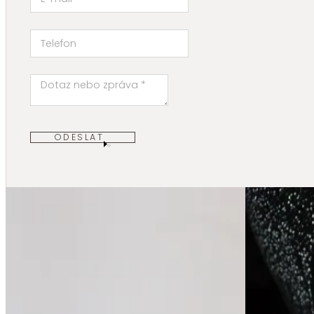
ODESLAT