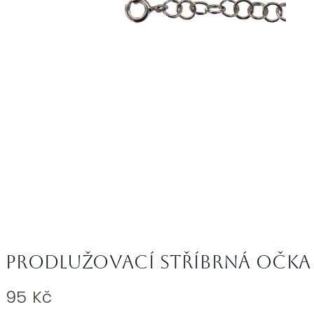
Prodlužovací stříbrná očka 
95
Kč