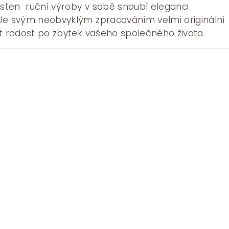
rsten ruční výroby v sobě snoubí eleganci
Je svým neobvyklým zpracováním velmi originální
at radost po zbytek vašeho společného života.