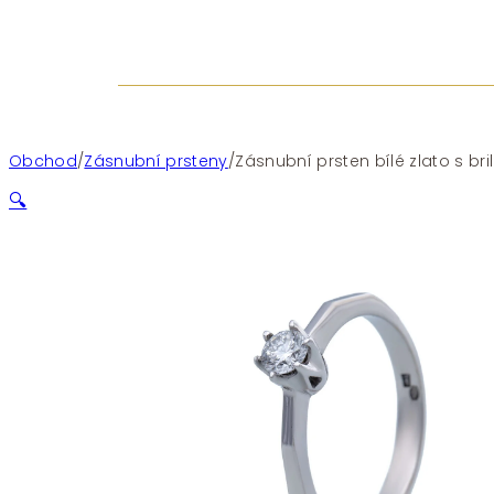
Obchod
/
Zásnubní prsteny
/
Zásnubní prsten bílé zlato s br
🔍