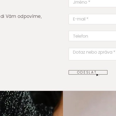
rádi Vám odpovíme,
ODESLAT