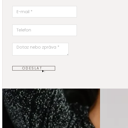
ODESLAT