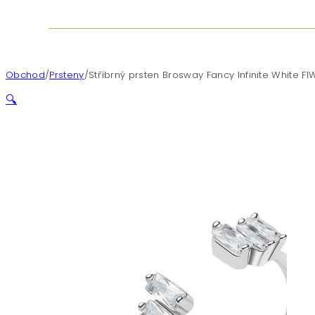
Obchod
/
Prsteny
/
Stříbrný prsten Brosway Fancy Infinite White FI
🔍