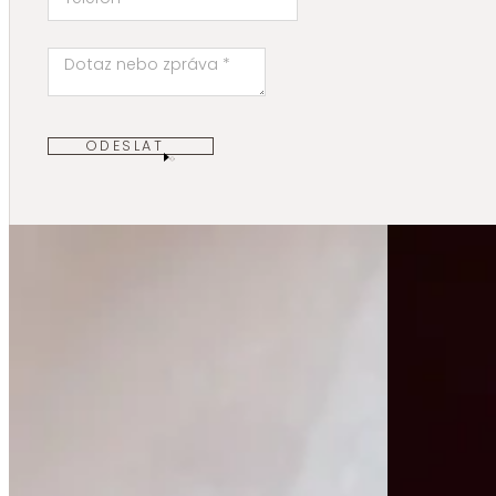
ODESLAT