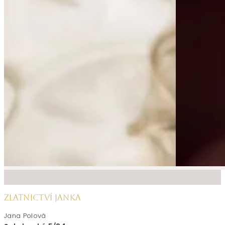
ZLATNICTVÍ JANKA
Jana Polová