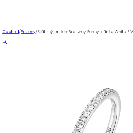
Obchod
/
Prsteny
/
Stříbrný prsten Brosway Fancy Infinite White FI
🔍