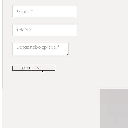
ODESLAT