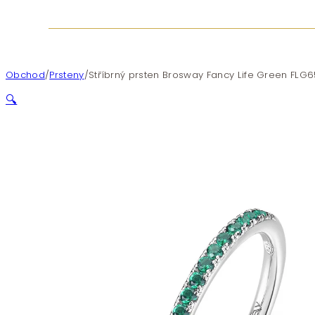
Obchod
/
Prsteny
/
Stříbrný prsten Brosway Fancy Life Green FLG6
🔍