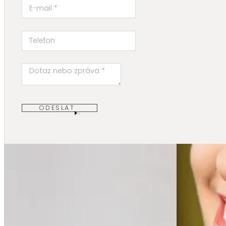
ODESLAT