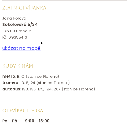
ZLATNICTVÍ JANKA
Jana Polová
Sokolovská 5/34
186 00 Praha 8
IČ: 69355410
Ukázat na mapě
KUDY K NÁM
metro
: B, C (stanice Florenc)
tramvaj
: 3, 8, 24 (stanice Florenc)
autobus
: 133, 135, 175, 194, 207 (stanice Florenc)
OTEVÍRACÍ DOBA
Po – Pá 9:00 – 18:00