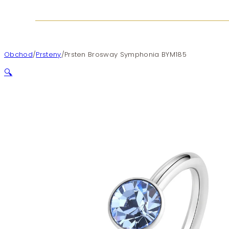
Obchod
/
Prsteny
/
Prsten Brosway Symphonia BYM185
🔍