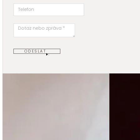
ODESLAT