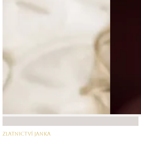
ZLATNICTVÍ JANKA