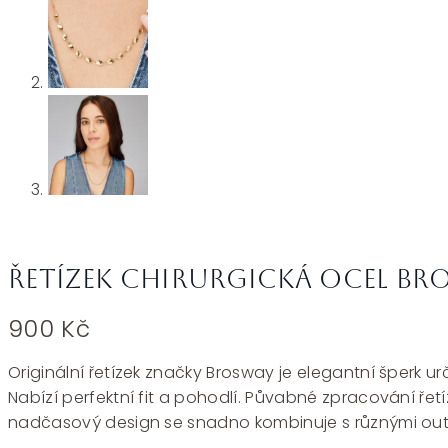
Řetízek chirurgická ocel Bro
900
Kč
Originální řetízek značky Brosway je elegantní šperk urč
Nabízí perfektní fit a pohodlí. Půvabné zpracování řetí
nadčasový design se snadno kombinuje s různými outf