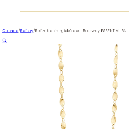
Obchod
/
Řetízky
/
Řetízek chirurgická ocel Brosway ESSENTIAL BN
🔍