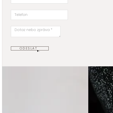
ODESLAT