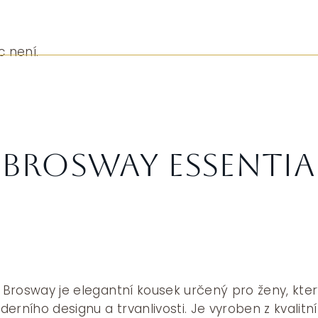
c není.
 Brosway ESSENTIA
y Brosway je elegantní kousek určený pro ženy, kte
erního designu a trvanlivosti. Je vyroben z kvalitní