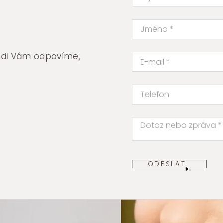
rádi Vám odpovíme,
ODESLAT