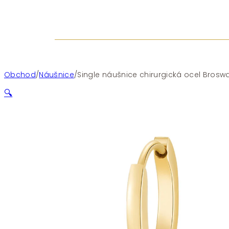
Obchod
/
Náušnice
/
Single náušnice chirurgická ocel Bros
🔍