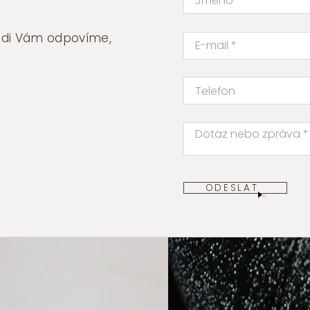
rádi Vám odpovíme,
ODESLAT