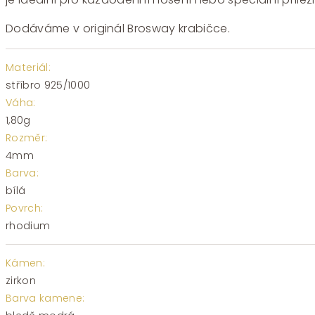
Dodáváme v originál Brosway krabičce.
Materiál:
stříbro 925/1000
Váha:
1,80g
Rozměr:
4mm
Barva:
bílá
Povrch:
rhodium
Kámen:
zirkon
Barva kamene: