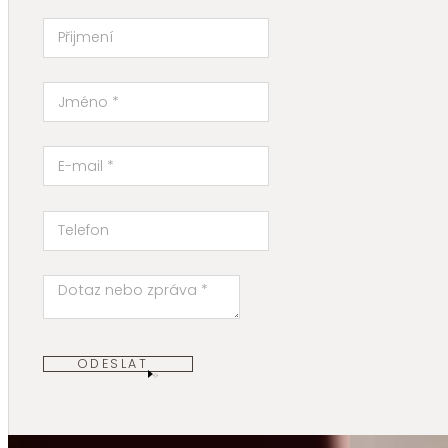
ODESLAT