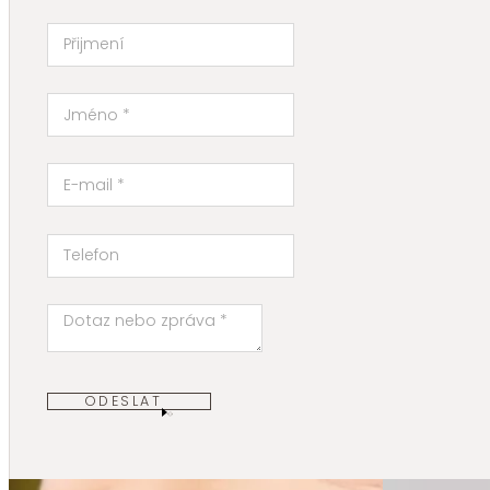
ODESLAT