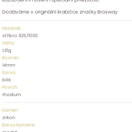
Dodáváme v originální krabičce značky Brosway
Materiál:
stříbro 925/1000
Váha:
1,10g
Rozměr:
14mm
Barva:
bílá
Povrch:
rhodium
Kámen:
zirkon
Barva kamene: