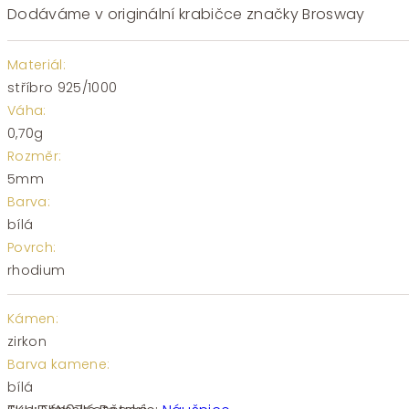
Dodáváme v originální krabičce značky Brosway
Materiál:
stříbro 925/1000
Váha:
0,70g
Rozměr:
5mm
Barva:
bílá
Povrch:
rhodium
Kámen:
zirkon
Barva kamene:
bílá