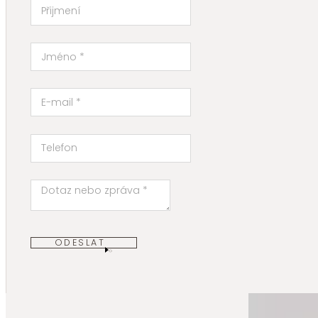
ODESLAT