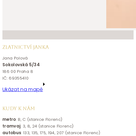
ZLATNICTVÍ JANKA
Jana Polová
Sokolovská 5/34
186 00 Praha 8
IČ: 69355410
Ukázat na mapě
KUDY K NÁM
metro
: B, C (stanice Florenc)
tramvaj
: 3, 8, 24 (stanice Florenc)
autobus
: 133, 135, 175, 194, 207 (stanice Florenc)