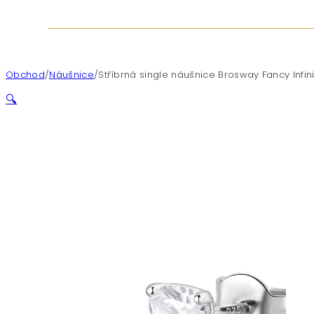
Obchod
/
Náušnice
/
Stříbrná single náušnice Brosway Fancy Infin
🔍