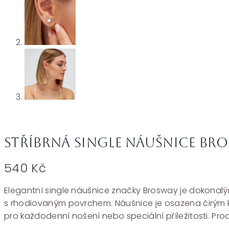
Stříbrná single náušnice Bro
540
Kč
Elegantní single náušnice značky Brosway je dokonalým
s rhodiovaným povrchem. Náušnice je osazena čirým kub
pro každodenní nošení nebo speciální příležitosti. Pr