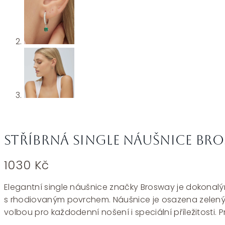
Stříbrná single náušnice Bro
1030
Kč
Elegantní single náušnice značky Brosway je dokonalým
s rhodiovaným povrchem. Náušnice je osazena zeleným a
volbou pro každodenní nošení i speciální příležitosti.