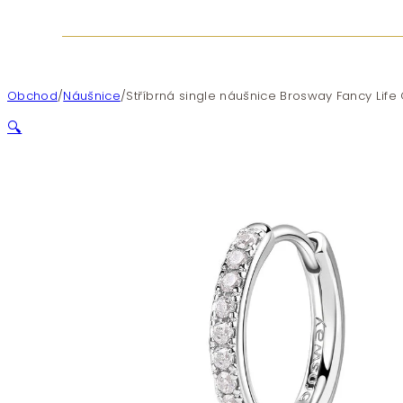
Obchod
/
Náušnice
/
Stříbrná single náušnice Brosway Fancy Lif
🔍