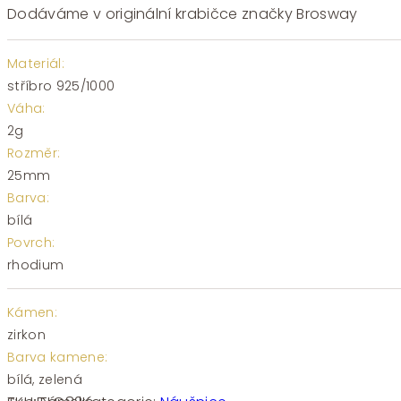
Dodáváme v originální krabičce značky Brosway
Materiál:
stříbro 925/1000
Váha:
2g
Rozměr:
25mm
Barva:
bílá
Povrch:
rhodium
Kámen:
zirkon
Barva kamene:
bílá, zelená