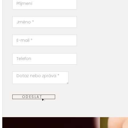
ODESLAT