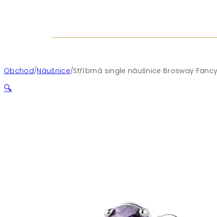
Obchod
/
Náušnice
/
Stříbrná single náušnice Brosway Fancy
🔍