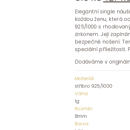
cena
byla:
Elegantní single náu
610 Kč
každou ženu, která oc
925/1000 s rhodiova
zirkonem. Její zapínán
bezpečné nošení. Ten
speciální příležitosti
Dodáváme v origináln
Materiál:
stříbro 925/1000
Váha:
1g
Rozměr:
8mm
Barva: