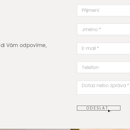
množství
rádi Vám odpovíme,
ODESLAT