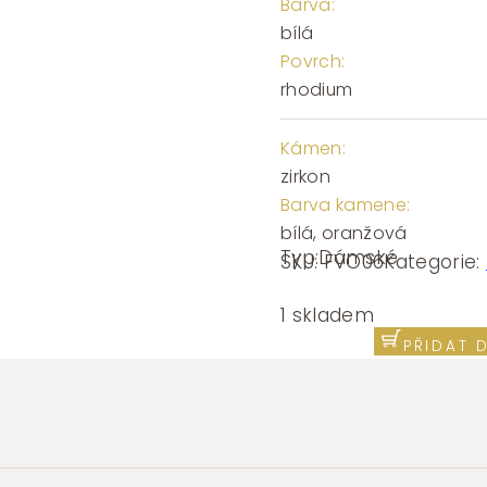
Barva:
bílá
Povrch:
rhodium
Kámen:
zirkon
Barva kamene:
bílá, oranžová
Typ:
Dámské
SKU:
FVO06
Kategorie:
Stříbrná
single
1 skladem
náušnice
PŘIDAT 
Brosway
Fancy
Orange
FVO06
1kus