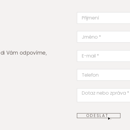
množství
rádi Vám odpovíme,
ODESLAT