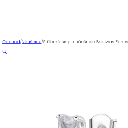
Obchod
/
Náušnice
/
Stříbrná single náušnice Brosway Fanc
🔍