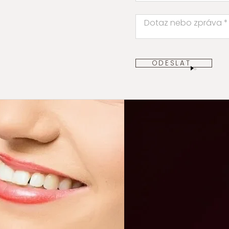
ODESLAT