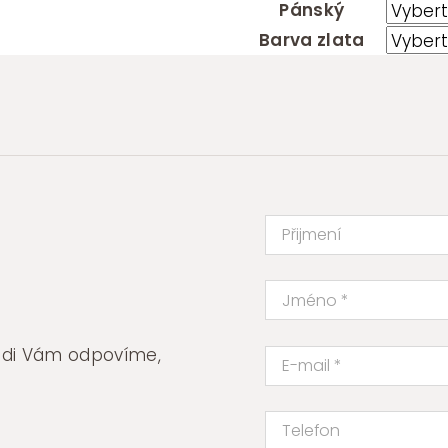
Pánský
Barva zlata
rádi Vám odpovíme,