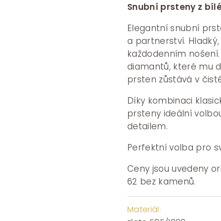
Snubní prsteny z bíl
Elegantní snubní prst
a partnerství. Hladký,
každodenním nošení. 
diamantů, které mu d
prsten zůstává v čist
Díky kombinaci klasi
prsteny ideální volbo
detailem.
Perfektní volba pro sv
Ceny jsou uvedeny or
62 bez kamenů.
Materiál: