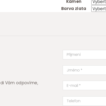
Kámen
Barva zlata
rádi Vám odpovíme,