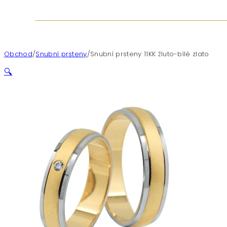
Obchod
/
Snubní prsteny
/
Snubní prsteny 11KK žluto-bílé zlato
🔍