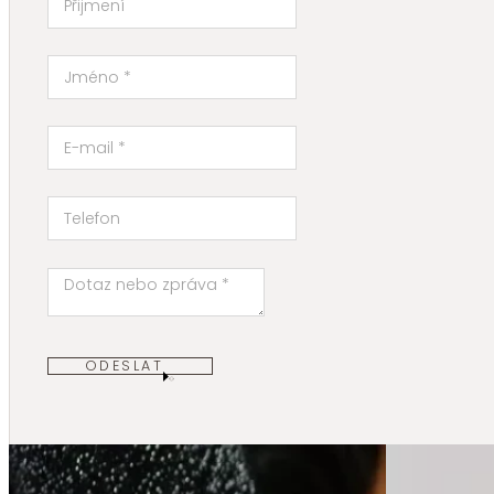
ODESLAT