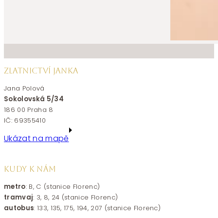
ZLATNICTVÍ JANKA
Jana Polová
Sokolovská 5/34
186 00 Praha 8
IČ: 69355410
Ukázat na mapě
KUDY K NÁM
metro
: B, C (stanice Florenc)
tramvaj
: 3, 8, 24 (stanice Florenc)
autobus
: 133, 135, 175, 194, 207 (stanice Florenc)