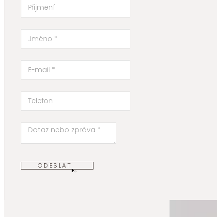
ODESLAT