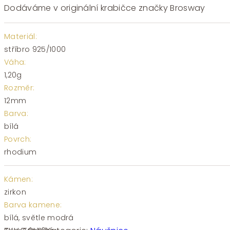
Dodáváme v originální krabičce značky Brosway
Materiál:
stříbro 925/1000
Váha:
1,20g
Rozměr:
12mm
Barva:
bílá
Povrch:
rhodium
Kámen:
zirkon
Barva kamene:
bílá, světle modrá