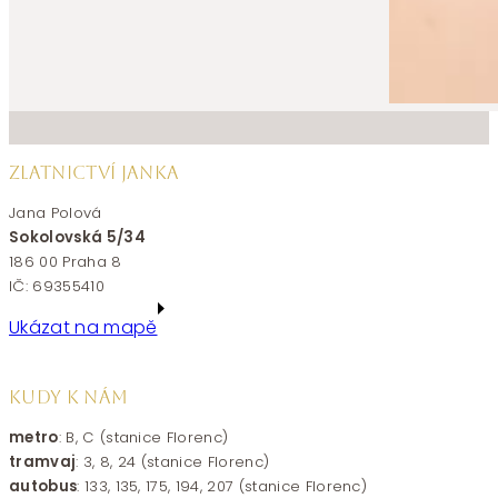
ZLATNICTVÍ JANKA
Jana Polová
Sokolovská 5/34
186 00 Praha 8
IČ: 69355410
Ukázat na mapě
KUDY K NÁM
metro
: B, C (stanice Florenc)
tramvaj
: 3, 8, 24 (stanice Florenc)
autobus
: 133, 135, 175, 194, 207 (stanice Florenc)