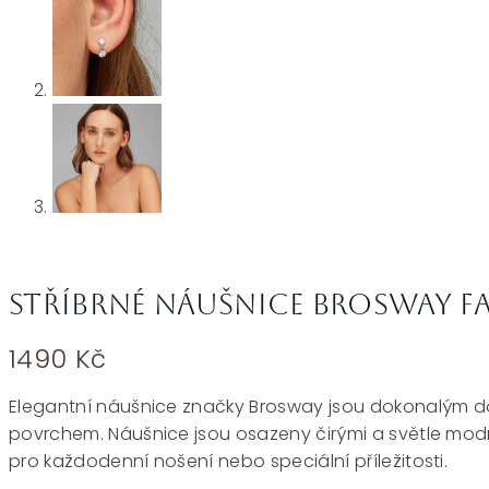
Stříbrné náušnice Brosway Fa
1490
Kč
Elegantní náušnice značky Brosway jsou dokonalým dop
povrchem. Náušnice jsou osazeny čirými a světle modrým
pro každodenní nošení nebo speciální příležitosti.