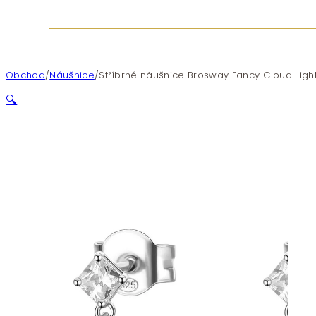
Obchod
/
Náušnice
/
Stříbrné náušnice Brosway Fancy Cloud Light
🔍