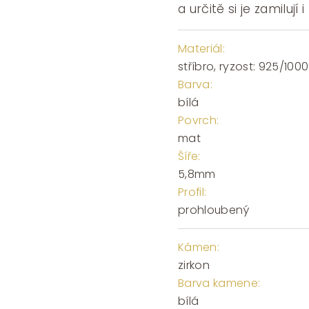
a určitě si je zamilují i
Materiál:
stříbro, ryzost: 925/1000
Barva:
bílá
Povrch:
mat
Šíře:
5,8mm
Profil:
prohloubený
Kámen:
zirkon
Barva kamene:
bílá