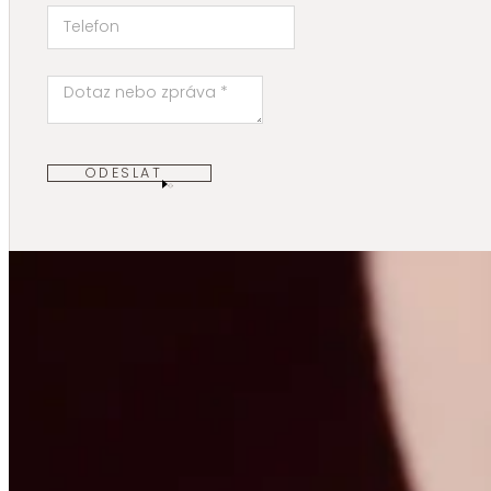
ODESLAT