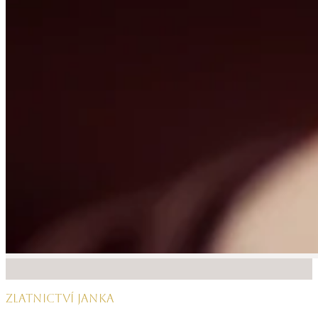
ZLATNICTVÍ JANKA