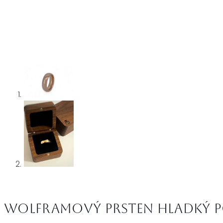
Wolframový prsten hladký p