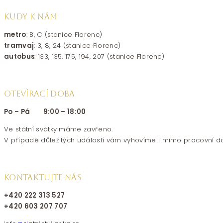
KUDY K NÁM
metro
: B, C (stanice Florenc)
tramvaj
: 3, 8, 24 (stanice Florenc)
autobus
: 133, 135, 175, 194, 207 (stanice Florenc)
OTEVÍRACÍ DOBA
Po – Pá 9:00 – 18:00
Ve státní svátky máme zavřeno.
V případě důležitých událostí vám vyhovíme i mimo pracovní d
KONTAKTUJTE NÁS
+420 222 313 527
+420 603 207 707