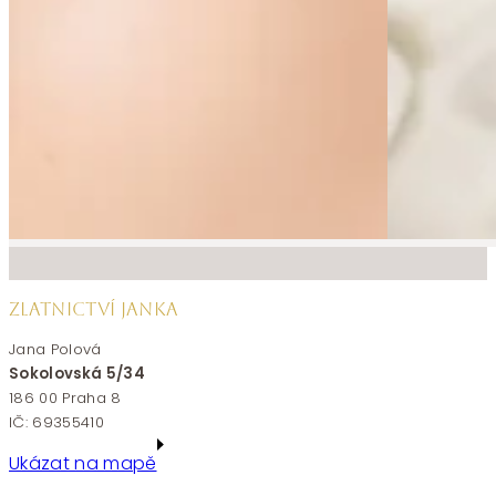
ZLATNICTVÍ JANKA
Jana Polová
Sokolovská 5/34
186 00 Praha 8
IČ: 69355410
Ukázat na mapě