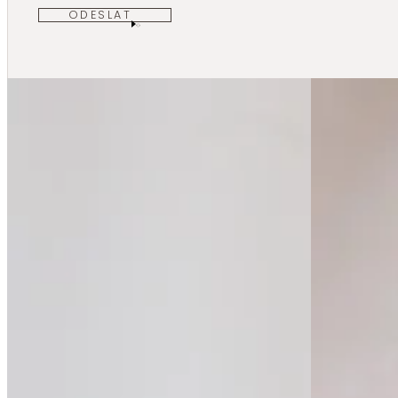
ODESLAT